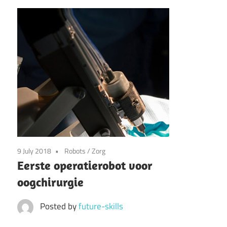
9 July 2018
Robots
/
Zorg
Eerste operatierobot voor
oogchirurgie
Posted by
future-skills