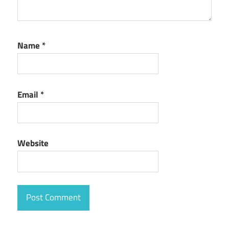
Name
*
Email
*
Website