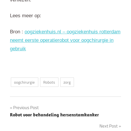
Lees meer op:
Bron :
oogziekenhuis.nl – oogziekenhuis rotterdam
neemt eerste operatierobot voor oogchirurgie in
gebruik
oogchirurgie
Robots
zorg
Post
Previous Post
Robot voor behandeling hersenstamkanker
navigation
Next Post