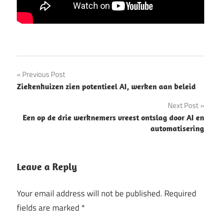
Post
Previous Post
Ziekenhuizen zien potentieel AI, werken aan beleid
navigation
Next Post
Een op de drie werknemers vreest ontslag door AI en
automatisering
Leave a Reply
Your email address will not be published.
Required
fields are marked
*