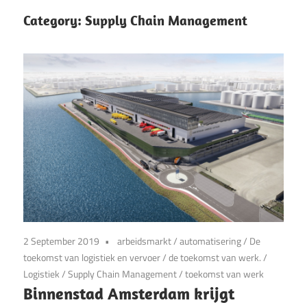
Category:
Supply Chain Management
2 September 2019
arbeidsmarkt
/
automatisering
/
De
toekomst van logistiek en vervoer
/
de toekomst van werk.
/
Logistiek
/
Supply Chain Management
/
toekomst van werk
Binnenstad Amsterdam krijgt