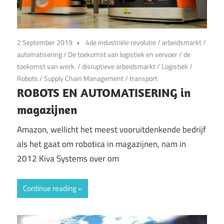
2 September 2019
4de industriële revolutie
/
arbeidsmarkt
/
automatisering
/
De toekomst van logistiek en vervoer
/
de
toekomst van werk.
/
disruptieve arbeidsmarkt
/
Logistiek
/
Robots
/
Supply Chain Management
/
transport
ROBOTS EN AUTOMATISERING in
magazijnen
Amazon, wellicht het meest vooruitdenkende bedrijf
als het gaat om robotica in magazijnen, nam in
2012 Kiva Systems over om
Continue reading