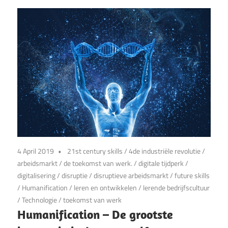
4 April 2019
21st century skills
/
4de industriële revolutie
/
arbeidsmarkt
/
de toekomst van werk.
/
digitale tijdperk
/
digitalisering
/
disruptie
/
disruptieve arbeidsmarkt
/
future skills
/
Humanification
/
leren en ontwikkelen
/
lerende bedrijfscultuur
/
Technologie
/
toekomst van werk
Humanification – De grootste