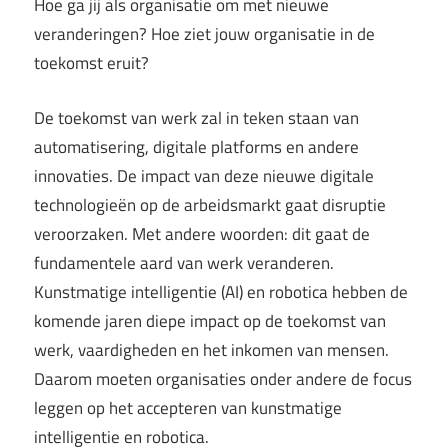
Hoe ga jij als organisatie om met nieuwe
veranderingen? Hoe ziet jouw organisatie in de
toekomst eruit?
De toekomst van werk zal in teken staan van
automatisering, digitale platforms en andere
innovaties. De impact van deze nieuwe digitale
technologieën op de arbeidsmarkt gaat disruptie
veroorzaken. Met andere woorden: dit gaat de
fundamentele aard van werk veranderen.
Kunstmatige intelligentie (AI) en robotica hebben de
komende jaren diepe impact op de toekomst van
werk, vaardigheden en het inkomen van mensen.
Daarom moeten organisaties onder andere de focus
leggen op het accepteren van kunstmatige
intelligentie en robotica.