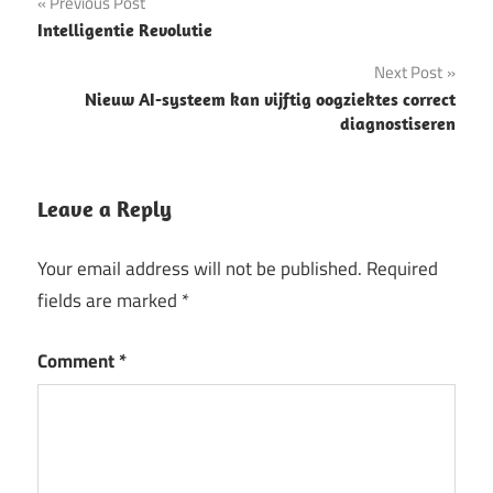
Post
Previous Post
Intelligentie Revolutie
navigation
Next Post
Nieuw AI-systeem kan vijftig oogziektes correct
diagnostiseren
Leave a Reply
Your email address will not be published.
Required
fields are marked
*
Comment
*