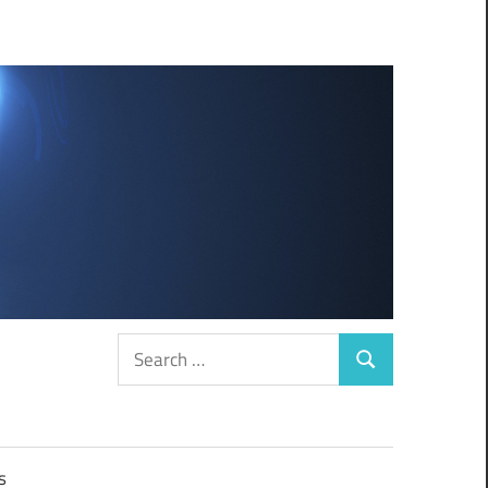
Search
Search
for:
s