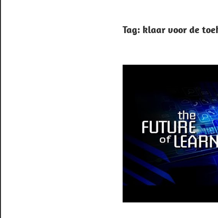
Tag:
klaar voor de to