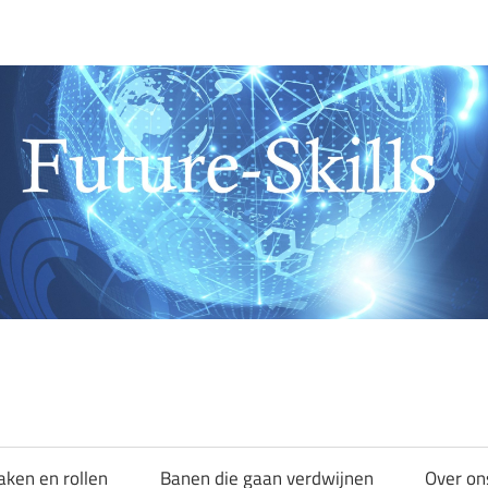
aken en rollen
Banen die gaan verdwijnen
Over on