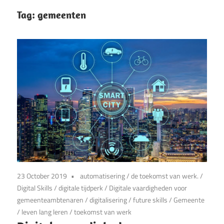
Tag:
gemeenten
23 October 2019
automatisering
/
de toekomst van werk.
/
Digital Skills
/
digitale tijdperk
/
Digitale vaardigheden voor
gemeenteambtenaren
/
digitalisering
/
future skills
/
Gemeente
/
leven lang leren
/
toekomst van werk